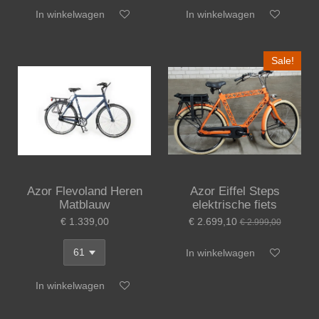
In winkelwagen
In winkelwagen
Sale!
Azor Flevoland Heren
Azor Eiffel Steps
Matblauw
elektrische fiets
€ 1.339,00
€ 2.699,10
€ 2.999,00
In winkelwagen
In winkelwagen