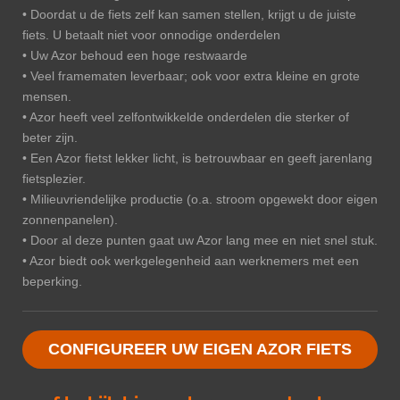
• Doordat u de fiets zelf kan samen stellen, krijgt u de juiste
fiets. U betaalt niet voor onnodige onderdelen
• Uw Azor behoud een hoge restwaarde
• Veel framematen leverbaar; ook voor extra kleine en grote
mensen.
• Azor heeft veel zelfontwikkelde onderdelen die sterker of
beter zijn.
• Een Azor fietst lekker licht, is betrouwbaar en geeft jarenlang
fietsplezier.
• Milieuvriendelijke productie (o.a. stroom opgewekt door eigen
zonnenpanelen).
• Door al deze punten gaat uw Azor lang mee en niet snel stuk.
• Azor biedt ook werkgelegenheid aan werknemers met een
beperking.
CONFIGUREER UW EIGEN AZOR FIETS