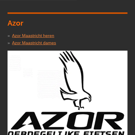
Azor
Azor Maastricht heren
Azor Maastricht dames