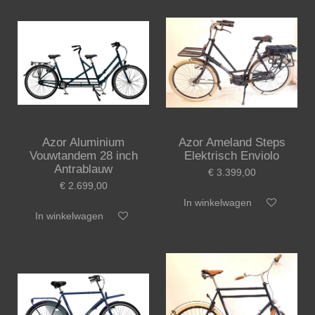
Azor Aluminium
Azor Ameland Steps
Vouwtandem 28 inch
Elektrisch Enviolo
Antrablauw
€ 3.399,00
€ 2.699,00
In winkelwagen
In winkelwagen