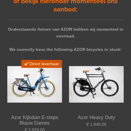
of bekijk hieronder momenteel ons
aanbod:
Onderstaande fietsen van AZOR hebben wij momenteel in
voorraad.
We currently have the following AZOR bicycles in stock:
✔️ Direct leverbaar
Azor Kijkduin E-steps
Azor Heavy Duty
Blauw Dames
€ 1.840,00
€ 2.979,00