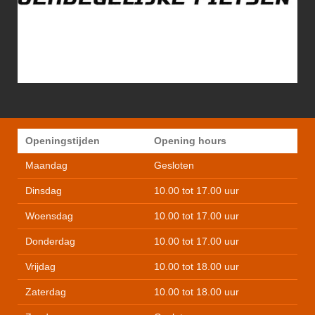
Openingstijden
Opening hours
Maandag
Gesloten
Dinsdag
10.00 tot 17.00 uur
Woensdag
10.00 tot 17.00 uur
Donderdag
10.00 tot 17.00 uur
Vrijdag
10.00 tot 18.00 uur
Zaterdag
10.00 tot 18.00 uur