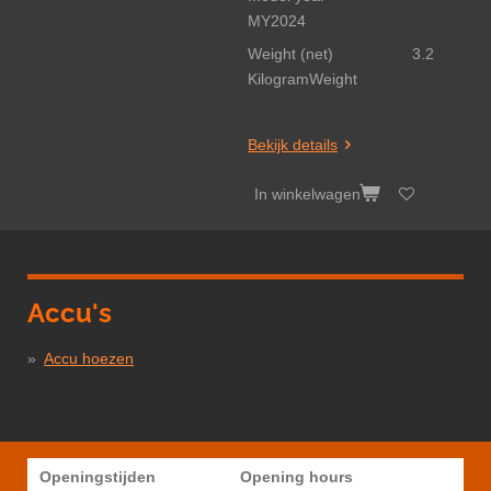
MY2024
Weight (net) 3.2
KilogramWeight
Bekijk details
In winkelwagen
Accu's
Accu hoezen
Openingstijden
Opening hours