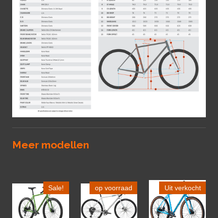
Meer modellen
Sale!
op voorraad
Uit verkocht