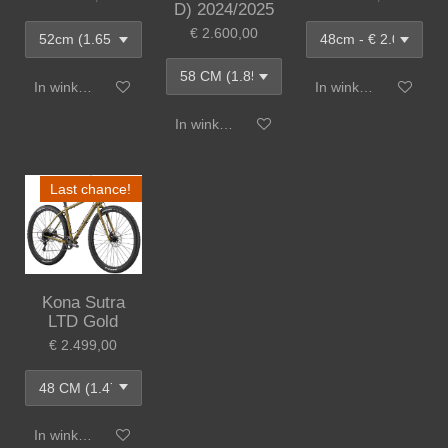
D) 2024/2025
€ 2.600,00
In winkelwagen
In winkelwagen
In winkelwagen
Last chance!
Kona Sutra
LTD Gold
€ 2.499,00
In winkelwagen