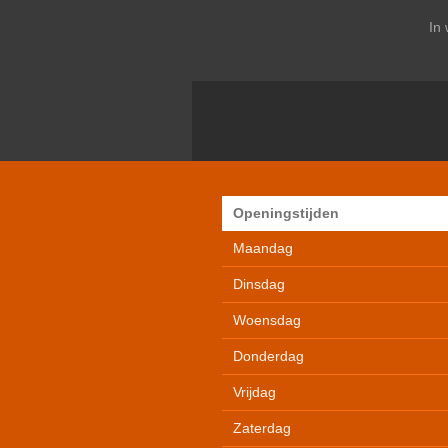
In
Openingstijden
Maandag
Dinsdag
Woensdag
Donderdag
Vrijdag
Zaterdag