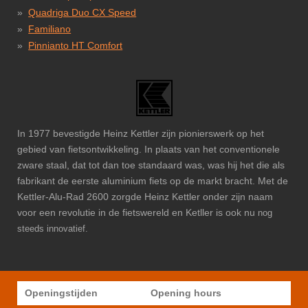
Quadriga Duo CX Speed
Familiano
Pinnianto HT Comfort
In 1977 bevestigde Heinz Kettler zijn pionierswerk op het
gebied van fietsontwikkeling. In plaats van het conventionele
zware staal, dat tot dan toe standaard was, was hij het die als
fabrikant de eerste aluminium fiets op de markt bracht. Met de
Kettler-Alu-Rad 2600 zorgde Heinz Kettler onder zijn naam
voor een revolutie in de fietswereld en Ketller is ook nu
nog
steeds innovatief.
Openingstijden
Opening hours