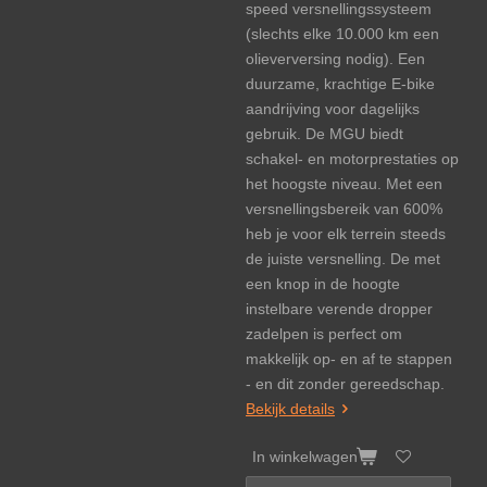
speed versnellingssysteem
(slechts elke 10.000 km een
olieverversing nodig). Een
duurzame, krachtige E-bike
aandrijving voor dagelijks
gebruik. De MGU biedt
schakel- en motorprestaties op
het hoogste niveau. Met een
versnellingsbereik van 600%
heb je voor elk terrein steeds
de juiste versnelling. De met
een knop in de hoogte
instelbare verende dropper
zadelpen is perfect om
makkelijk op- en af te stappen
- en dit zonder gereedschap.
Bekijk details
In winkelwagen