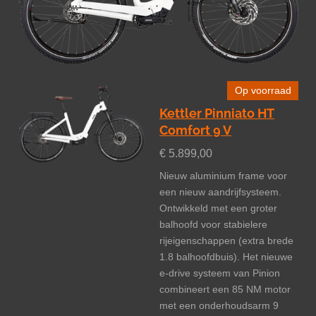
Op voorraad
Kettler Pinniato HT
Comfort 9 V
€ 5.899,00
Nieuw aluminium frame voor
een nieuw aandrijfsysteem.
Ontwikkeld met een groter
balhoofd voor stabielere
rijeigenschappen (extra brede
1.8 balhoofdbuis). Het nieuwe
e-drive systeem van Pinion
combineert een 85 NM motor
met een onderhoudsarm 9