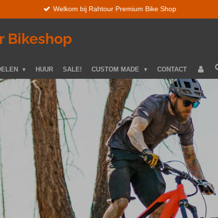
Welkom bij Rahtour Premium Bike Shop
r Bikeshop
DELEN
HUUR
SALE!
CUSTOM MADE
CONTACT