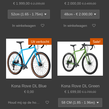
€ 1.999,00
€ 2.000,00
€ 2.299,00
€ 2.499,00
In winkelwagen
In winkelwagen
Uit verkocht
Sale!
Kona Rove DL Blue
Kona Rove DL Green
€ 0,00
€ 1.699,00
€ 1.799,00
Houd mij op de hoogte