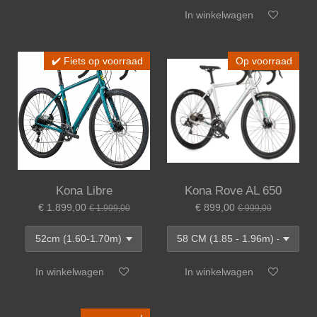
In winkelwagen
✔️ Fiets op voorraad
Op voorraad
Kona Libre
Kona Rove AL 650
€ 1.899,00
€ 899,00
€ 1.999,00
€ 999,00
In winkelwagen
In winkelwagen