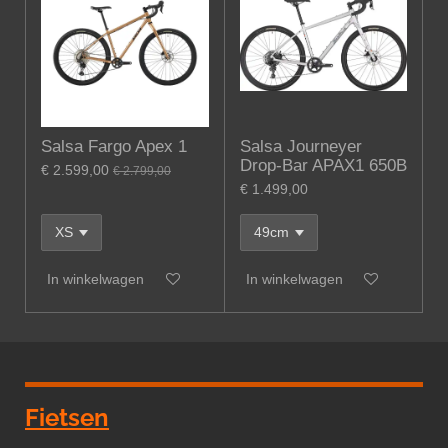
Salsa Fargo Apex 1
Salsa Journeyer
Drop-Bar APAX1 650B
€ 2.599,00
€ 2.799,00
€ 1.499,00
In winkelwagen
In winkelwagen
Fietsen