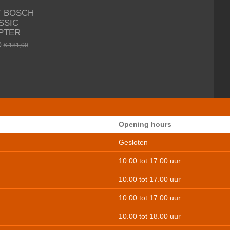
T BOSCH
SSIC
PTER
0
€ 181,00
Opening hours
Gesloten
10.00 tot 17.00 uur
10.00 tot 17.00 uur
10.00 tot 17.00 uur
10.00 tot 18.00 uur