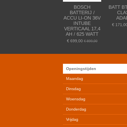
BOSCH
BATT B
BATTERIJ /
CLA
ACCU LI-ON 36V
ADA
INTUBE
€ 171,0
VERTICAAL 17,4
AH / 625 WATT
€ 699,00
€ 899,00
Openingstijden
Maandag
Dinsdag
Woensdag
Donderdag
Vrijdag