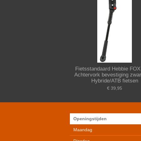
Fietsstandaard Hebbie FOX
Achtervork bevestiging zwar
Hybride/ATB fietsen
€ 39,95
Openingstijden
Maandag