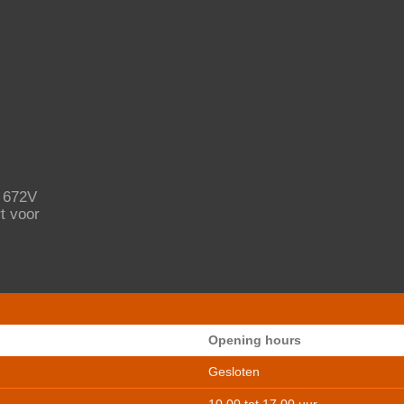
 672V
t voor
Opening hours
Gesloten