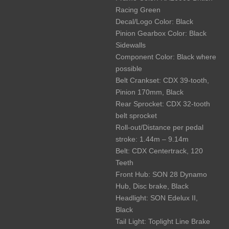
Racing Green
Decal/Logo Color: Black
Pinion Gearbox Color: Black
Sidewalls
Component Color: Black where
possible
Belt Crankset: CDX 39-tooth,
Pinion 170mm, Black
Rear Sprocket: CDX 32-tooth
belt sprocket
Roll-out/Distance per pedal
stroke: 1.44m – 9.14m
Belt: CDX Centertrack, 120
Teeth
Front Hub: SON 28 Dynamo
Hub, Disc brake, Black
Headlight: SON Edelux II,
Black
Tail Light: Toplight Line Brake