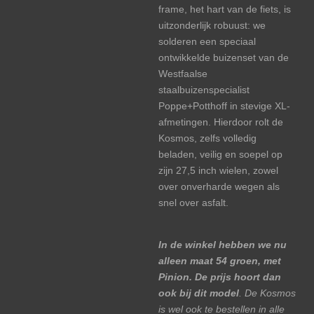
frame, het hart van de fiets, is
uitzonderlijk robuust: we
solderen een speciaal
ontwikkelde buizenset van de
Westfaalse
staalbuizenspecialist
Poppe+Potthoff in stevige XL-
afmetingen. Hierdoor rolt de
Kosmos, zelfs volledig
beladen, veilig en soepel op
zijn 27,5 inch wielen, zowel
over onverharde wegen als
snel over asfalt.
In de winkel hebben we nu
alleen maat 54 groen, met
Pinion. De prijs hoort dan
ook bij dit model
. De Kosmos
is wel ook te bestellen in alle