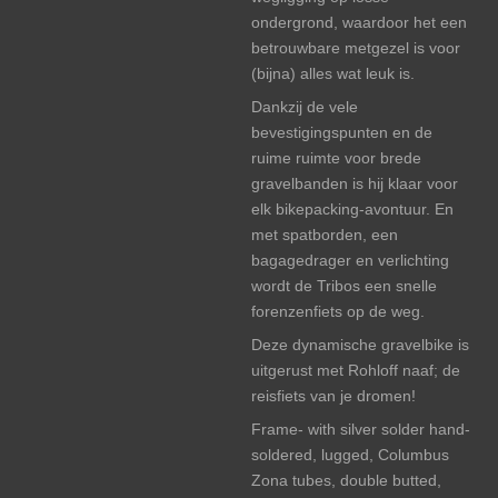
ondergrond, waardoor het een
betrouwbare metgezel is voor
(bijna) alles wat leuk is.
Dankzij de vele
bevestigingspunten en de
ruime ruimte voor brede
gravelbanden is hij klaar voor
elk bikepacking-avontuur. En
met spatborden, een
bagagedrager en verlichting
wordt de Tribos een snelle
forenzenfiets op de weg.
Deze dynamische gravelbike is
uitgerust met Rohloff naaf; de
reisfiets van je dromen!
Frame- with silver solder hand-
soldered, lugged, Columbus
Zona tubes, double butted,