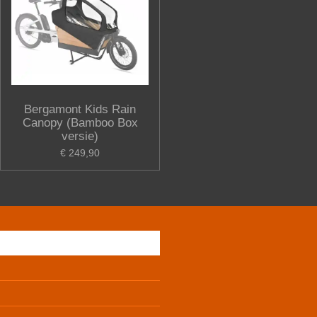
Bergamont Kids Rain
Canopy (Bamboo Box
versie)
€ 249,90