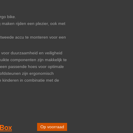
rgo bike.
 maken rijden een plezier, ook met
 ​​tweede accu te monteren voor een
 voor duurzaamheid en veiligheid
ikte componenten zijn makkelijk te
f een passende hoes voor optimale
ofdsteunen zijn ergonomisch
e kinderen in combinatie met de
 Box
Op voorraad