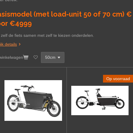
sismodel (met load-unit 50 of 70 cm) €
oor €4999
 zelf de fiets samen met zelf te kiezen onderdelen.
jk details
 winkelwagen
Op voorraad