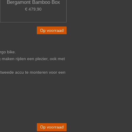
Bergamont Bamboo Box
€ 479,90
Op voorraad
rgo bike.
 maken rijden een plezier, ook met
 ​​tweede accu te monteren voor een
Op voorraad