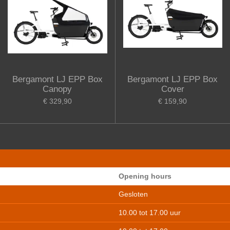
Bergamont LJ EPP Box
Bergamont LJ EPP Box
Canopy
Cover
€ 329,90
€ 159,90
Opening hours
Gesloten
10.00 tot 17.00 uur