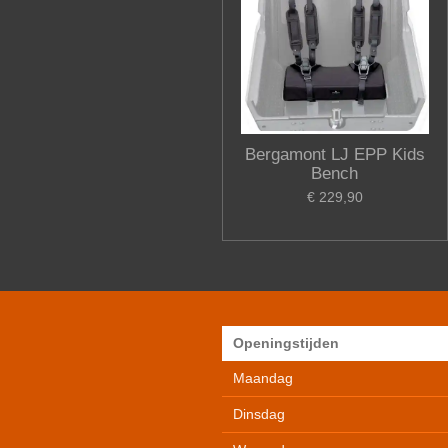
Bergamont LJ EPP Kids
Bench
€ 229,90
Openingstijden
Maandag
Dinsdag