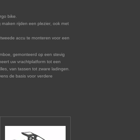
rgo bike.
 maken rijden een plezier, ook met
 ​​tweede accu te monteren voor een
amboe, gemonteerd op een stevig
eert uw vrachtplatform tot een
les, van tassen tot zware ladingen.
vens de basis voor verdere