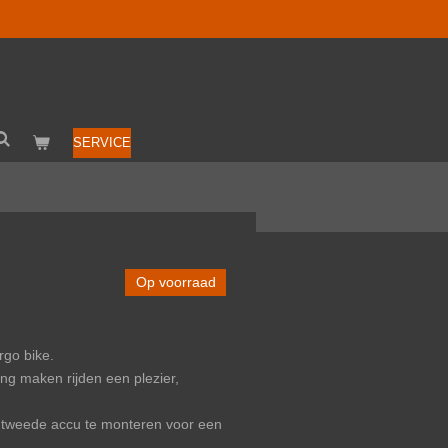
SERVICE
Op voorraad
rgo bike.
ng maken rijden een plezier,
 ​​tweede accu te monteren voor een