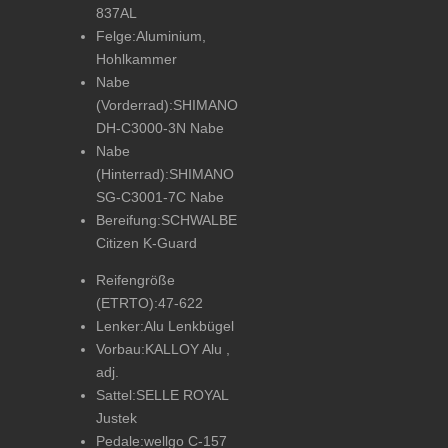
837AL
Felge:
Aluminium,
Hohlkammer
Nabe
(Vorderrad):
SHIMANO
DH-C3000-3N Nabe
Nabe
(Hinterrad):
SHIMANO
SG-C3001-7C Nabe
Bereifung:
SCHWALBE
Citizen K-Guard
Reifengröße
(ETRTO):
47-622
Lenker:
Alu Lenkbügel
Vorbau:
KALLOY Alu ,
adj.
Sattel:
SELLE ROYAL
Justek
Pedale:
wellgo C-157