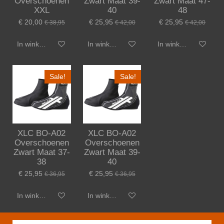
Overschoenen
Zwart Maat 39-
Zwart Maat 47-
XXL
40
48
€ 20,00
€ 25,95
€ 25,95
€ 38,95
€ 42,00
€ 42,00
In winkelwagen
In winkelwagen
In winkelwagen
Sale!
Sale!
XLC BO-A02
XLC BO-A02
Overschoenen
Overschoenen
Zwart Maat 37-
Zwart Maat 39-
38
40
€ 25,95
€ 25,95
€ 36,95
€ 36,95
In winkelwagen
In winkelwagen