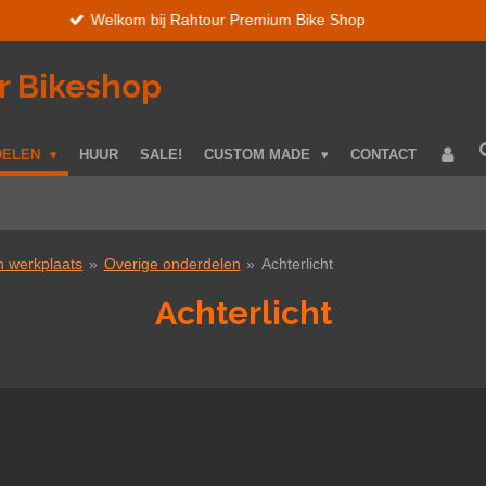
r Bikeshop
DELEN
HUUR
SALE!
CUSTOM MADE
CONTACT
 werkplaats
»
Overige onderdelen
»
Achterlicht
Achterlicht