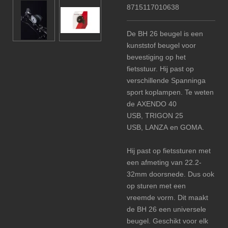
8715117010638
De BH 26 beugel is een
kunststof beugel voor
bevestiging op het
fietsstuur. Hij past op
verschillende Spanninga
sport koplampen. Te weten
de
AXENDO 40
USB, TRIGON 25
USB,
LANZA
en
GOMA.
Hij past op fietssturen met
een afmeting van 22.2-
32mm doorsnede. Dus ook
op sturen met een
vreemde vorm. Dit maakt
de BH 26 een universele
beugel. Geschikt voor elk