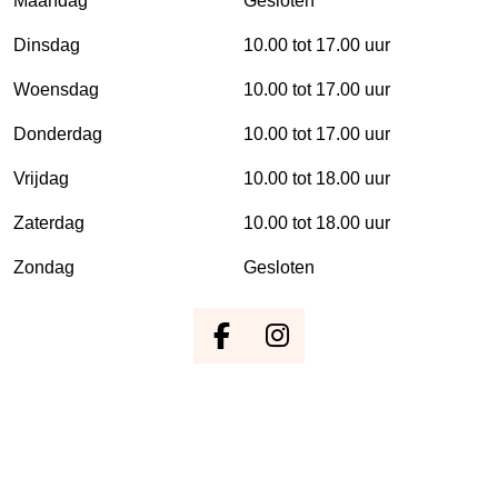
Maandag
Gesloten
Dinsdag
10.00 tot 17.00 uur
Woensdag
10.00 tot 17.00 uur
Donderdag
10.00 tot 17.00 uur
Vrijdag
10.00 tot 18.00 uur
Zaterdag
10.00 tot 18.00 uur
Zondag
Gesloten
F
I
a
n
c
s
e
t
b
a
o
g