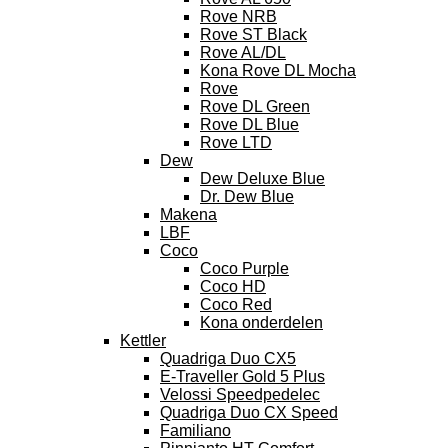
Rove NRB
Rove ST Black
Rove AL/DL
Kona Rove DL Mocha
Rove
Rove DL Green
Rove DL Blue
Rove LTD
Dew
Dew Deluxe Blue
Dr. Dew Blue
Makena
LBF
Coco
Coco Purple
Coco HD
Coco Red
Kona onderdelen
Kettler
Quadriga Duo CX5
E-Traveller Gold 5 Plus
Velossi Speedpedelec
Quadriga Duo CX Speed
Familiano