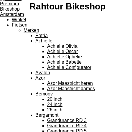
­Rahtour Bikeshop
Winkel
Fietsen
Merken
Patria
Achielle
Achielle Olivia
Achielle Oscar
Achielle Ophelie
Achielle Babette
Achielle Configurator
Avalon
Azor
Azor Maastricht heren
Azor Maastricht dames
Bemoov
20 inch
24 inch
26 inch
Bergamont
Grandurance RD 3
Grandurance RD 4
Grandurance RD 5