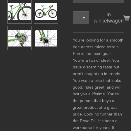
In
winkelwagen
You’re looking for a smooth
ride across mixed terrain.
Fun is the main goal.
You’re a fan of steel. You
have discerning taste but
aren’t caught up in trends.
You want a bike that looks
good, rides great, and will
last you a lifetime. You’re
the person that buys a
great product at a great
price. Look no further than
the Rove DL. It’s been a
workhorse for years. It