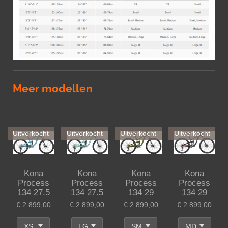
Meer modellen
Uitverkocht
Uitverkocht
Uitverkocht
Uitverkocht
Kona
Kona
Kona
Kona
Process
Process
Process
Process
134 27.5
134 27.5
134 29
134 29
€ 2.899,00
€ 2.899,00
€ 2.899,00
€ 2.899,00