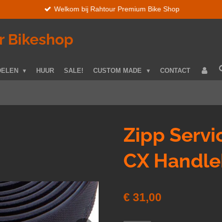
Welkom bij Rahtour Premium Bike Shop
r Bikeshop
DELEN
HUUR
SALE!
CUSTOM MADE
CONTACT
Zipp Servi
CX Handle
€ 31,00