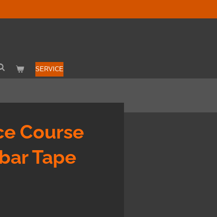
SERVICE
ce Course
bar Tape