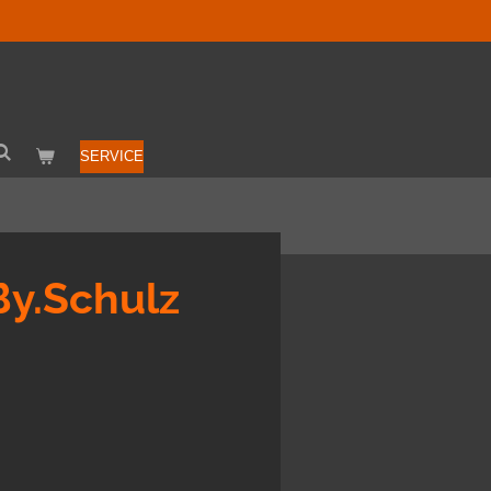
SERVICE
By.Schulz