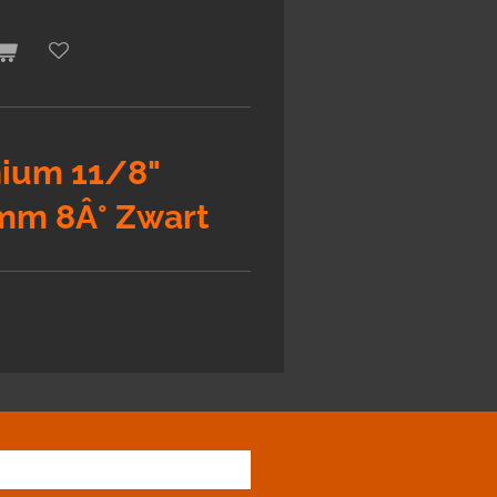
ium 11/8"
mm 8Â° Zwart