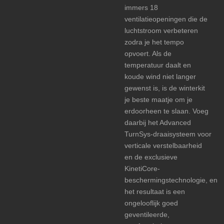
immers 18
ventilatieopeningen die de
luchtstroom verbeteren
zodra je het tempo
opvoert. Als de
temperatuur daalt en
koude wind niet langer
gewenst is, is de winterkit
je beste maatje om je
erdoorheen te slaan. Voeg
daarbij het Advanced
TurnSys-draaisysteem voor
verticale verstelbaarheid
en de exclusieve
KinetiCore-
beschermingstechnologie, en
het resultaat is een
ongelooflijk goed
geventileerde,