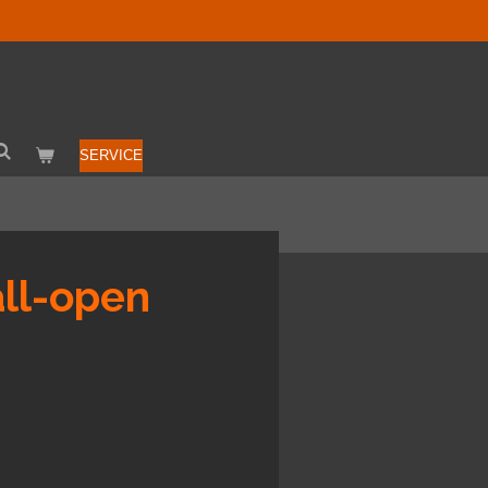
SERVICE
all-open