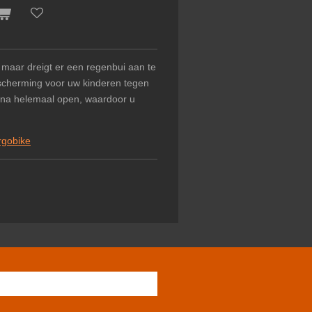
 maar dreigt er een regenbui aan te
escherming voor uw kinderen tegen
ijna helemaal open, waardoor u
rgobike