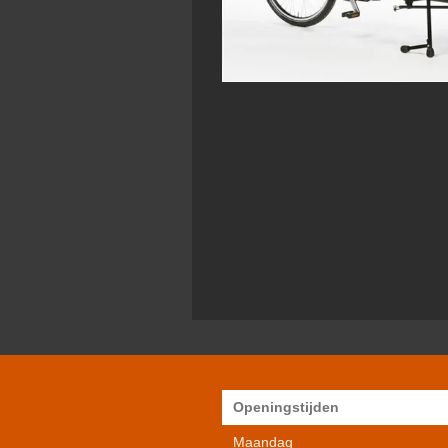
Openingstijden
Maandag