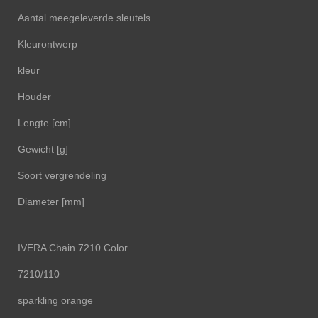
Aantal meegeleverde sleutels
Kleurontwerp
kleur
Houder
Lengte [cm]
Gewicht [g]
Soort vergrendeling
Diameter [mm]
IVERA Chain 7210 Color
7210/110
sparkling orange