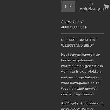
In
winkelwagen
Artikelnummer:
4003318877834
HET MATERIAAL DAT
WEERSTAND BIEDT
Het concept waarop de
IvyTex is gebaseerd,
wordt al jaren gebruikt in
de industrie op plekken
met een hoge belasting,
waar bewegende delen
tegen slijtage moeten
worden beschermd.
ABUS gebruikt dit idee voor
de ommanteling van