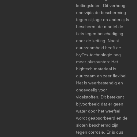
kettingsloten. Dit verhoogt
enerzijds de bescherming
tegen slijtage en anderzijds
beschermt de mantel de
fiets tegen beschadiging
door de ketting. Naast
duurzaamheid heeft de
IvyTex-technologie nog
meer pluspunten: Het
hightech materiaal is
duurzaam en zeer flexibel.
Het is weerbestendig en
ongevoelig voor
vloeistoffen. Dit betekent
bijvoorbeeld dat er geen
water door het weefsel
wordt geabsorbeerd en de
sloten beschermd zijn
tegen corrosie. Er is dus