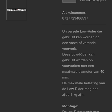
Artikelnummer:
8717729486597
Universele Low-Rider die
gebruikt kan worden op
een vaste of verende
voorvork.
Deze Low-Rider kan
gebruikt worden op
voorvorken met een
maximale diameter van 40
mm.
De maximale belasting van
de Low-Rider mag per
zijde 9 kg zijn.
Montage:
De low Rider wordt met