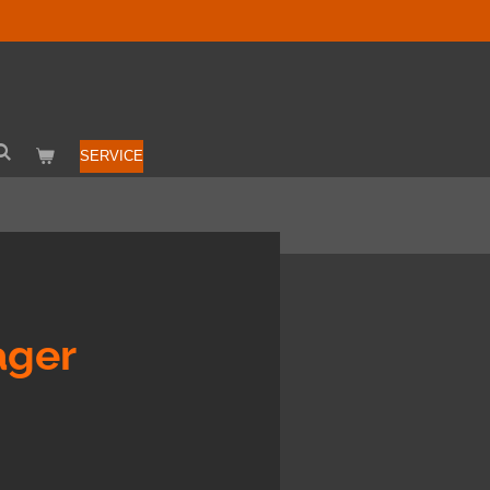
SERVICE
ager