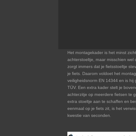
Het montagekader is het minst zicht
achterstoeltje, maar misschien wel 
zorgt immers dat je fietsstoeltje stev
je fiets. Daarom voldoet het mont
veiligheidsnorm EN 14344 en is hij
TÜV. Een extra kader stelt je bovend
achterzitje op meerdere fietsen te 
extra stoeltje aan te schaffen en be
eenmaal op je fiets zit, is het verwi
kwestie van seconden.