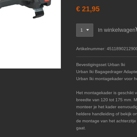
€ 21,95
In winkelwagen
Artikelnummer:
451189021290
Bevestigingsset Urban Iki
Urban Iki Bagagedrager Adapte
Urban Iki montagekader voor he
Het montagekader is geschikt 
breedte van 120 tot 175 mm. M
monteer je het kader eenvoudi
heldere handleiding of bekijk o
de montage van het achterzitje
gaat.