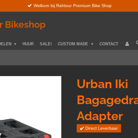
Welkom bij Rahtour Premium Bike Shop
r Bikeshop
DELEN
HUUR
SALE!
CUSTOM MADE
CONTACT
Urban Iki
Bagagedr
Adapter
✔️ Direct Leverbaar