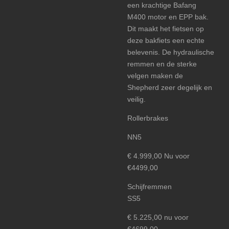
een krachtige Bafang
M400 motor en EPP bak.
Dit maakt het fietsen op
deze bakfiets een echte
belevenis. De hydraulische
remmen en de sterke
velgen maken de
Shepherd zeer degelijk en
veilig.
Rollerbrakes
NN5
€ 4.999,00 Nu voor
€4499,00
Schijfremmen
SS5
€ 5.225,00 nu voor