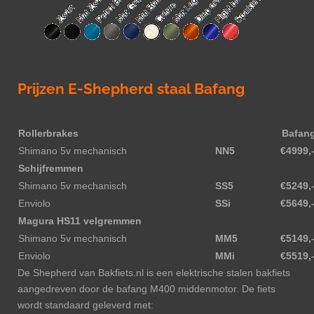
Prijzen E-Shepherd staal Bafang
Rollerbrakes
Bafan
Shimano 5v mechanisch
NN5
€4999,
Schijfremmen
Shimano 5v mechanisch
SS5
€5249,
Enviolo
SSi
€5649,
Magura HS11 velgremmen
Shimano 5v mechanisch
MM5
€5149,
Enviolo
MMi
€5519,
De Shepherd van Bakfiets.nl is een elektrische stalen bakfiets
aangedreven door de bafang M400 middenmotor. De fiets
wordt standaard geleverd met: