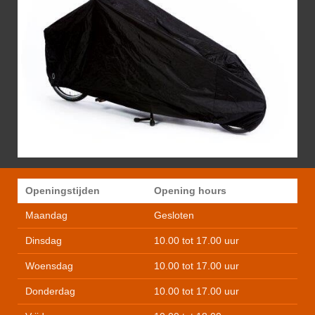
Openingstijden
Opening hours
Maandag
Gesloten
Dinsdag
10.00 tot 17.00 uur
Woensdag
10.00 tot 17.00 uur
Donderdag
10.00 tot 17.00 uur