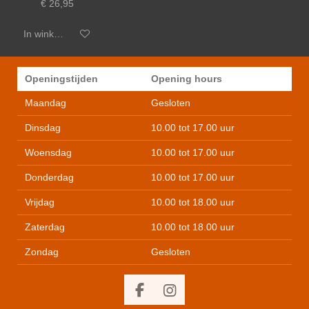
€ 26,95
In winkelwagen
Openingstijden
Opening hours
Maandag
Gesloten
Dinsdag
10.00 tot 17.00 uur
Woensdag
10.00 tot 17.00 uur
Donderdag
10.00 tot 17.00 uur
Vrijdag
10.00 tot 18.00 uur
Zaterdag
10.00 tot 18.00 uur
Zondag
Gesloten
F
I