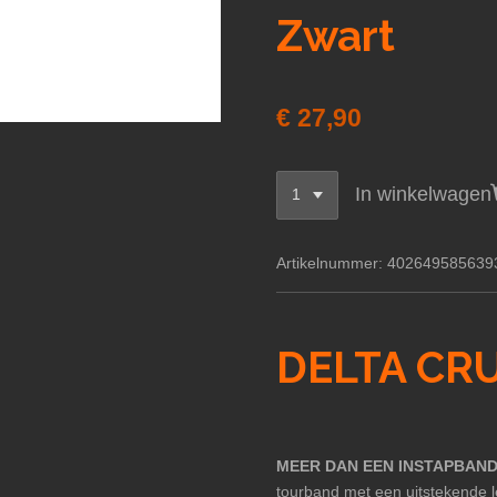
Zwart
€ 27,90
In winkelwagen
Artikelnummer:
402649585639
DELTA CRU
MEER DAN EEN INSTAPBAND
tourband met een uitstekende 