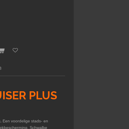
3
ISER PLUS
.
Een voordelige stads- en
lekbescherming. Schwalbe