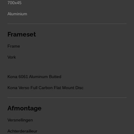
700x45
Aluminium
Frameset
Frame
Vork
Kona 6061 Aluminum Butted
Kona Verso Full Carbon Flat Mount Disc
Afmontage
Versnellingen
Achterderailleur