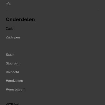
n/a
Onderdelen
Zadel
Zadelpen
Stuur
Stuurpen
Balhoofd
Handvatten
Remsysteem
WTB Volt