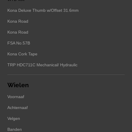
Kona Deluxe Thumb w/Offset 31.6mm
Kona Road
Kona Road
FSA No.57B
Kona Cork Tape
TRP HDC711C Mechanical/ Hydraulic
Wielen
Voornaaf
Achternaaf
Velgen
Banden