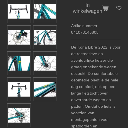
In
winkelwagen
Artikelnummer:
841073145805
De Kona Libre 2022 is voor
de recreatieve en
avontuurlijke fietser die
graag onbekende wegen
opzoekt. De comfortabele
geometrie biedt je de hele
dag comfort, ook op een
lange fietstocht over
onverharde wegen en
paden. Omdat de fiets is
voorzien van
montagepunten voor
spatborden en