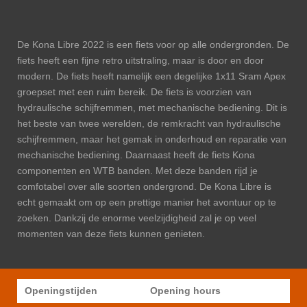
De Kona Libre 2022 is een fiets voor op alle ondergronden. De
fiets heeft een fijne retro uitstraling, maar is door en door
modern. De fiets heeft namelijk een degelijke 1x11 Sram Apex
groepset met een ruim bereik. De fiets is voorzien van
hydraulische schijfremmen, met mechanische bediening. Dit is
het beste van twee werelden, de remkracht van hydraulische
schijfremmen, maar het gemak in onderhoud en reparatie van
mechanische bediening. Daarnaast heeft de fiets Kona
componenten en WTB banden. Met deze banden rijd je
comfotabel over alle soorten ondergrond. De Kona Libre is
echt gemaakt om op een prettige manier het avontuur op te
zoeken. Dankzij de enorme veelzijdigheid zal je op veel
momenten van deze fiets kunnen genieten.
Openingstijden
Opening hours