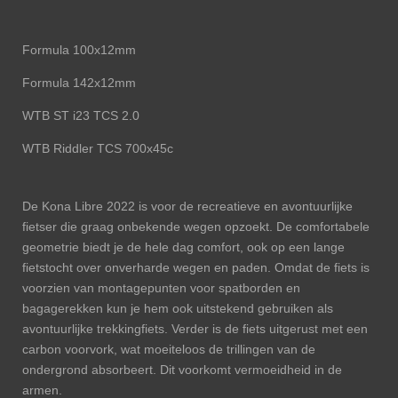
Formula 100x12mm
Formula 142x12mm
WTB ST i23 TCS 2.0
WTB Riddler TCS 700x45c
De Kona Libre 2022 is voor de recreatieve en avontuurlijke
fietser die graag onbekende wegen opzoekt. De comfortabele
geometrie biedt je de hele dag comfort, ook op een lange
fietstocht over onverharde wegen en paden. Omdat de fiets is
voorzien van montagepunten voor spatborden en
bagagerekken kun je hem ook uitstekend gebruiken als
avontuurlijke trekkingfiets. Verder is de fiets uitgerust met een
carbon voorvork, wat moeiteloos de trillingen van de
ondergrond absorbeert. Dit voorkomt vermoeidheid in de
armen.